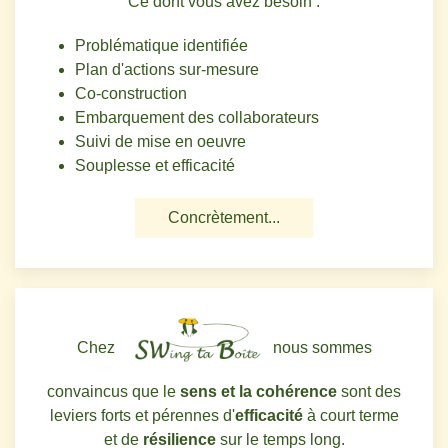
Ce dont vous avez besoin
:
Problématique identifiée
Plan d'actions sur-mesure
Co-construction
Embarquement des collaborateurs
Suivi de mise en oeuvre
Souplesse et efficacité
Concrètement...
Chez
nous sommes
convaincus que le
sens et la cohérence
sont des
leviers forts et pérennes d'
efficacité
à court terme
et de
résilience
sur le temps long.